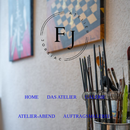
HOME
DAS ATELIER
GALERIE
ATELIER-ABEND
AUFTRAGSMALEREI -